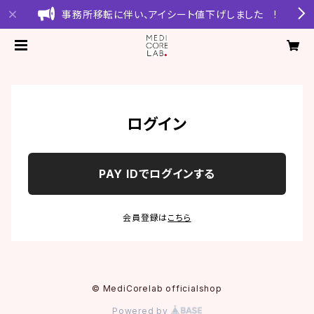
事務所移転に伴い、アイシート値下げしました !
ログイン
PAY IDでログインする
会員登録は
こちら
© MediCorelab officialshop
Powered by